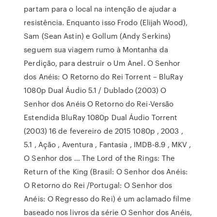
partam para o local na intenção de ajudar a
resistência. Enquanto isso Frodo (Elijah Wood),
Sam (Sean Astin) e Gollum (Andy Serkins)
seguem sua viagem rumo à Montanha da
Perdição, para destruir o Um Anel. O Senhor
dos Anéis: O Retorno do Rei Torrent – BluRay
1080p Dual Áudio 5.1 / Dublado (2003) O
Senhor dos Anéis O Retorno do Rei-Versão
Estendida BluRay 1080p Dual Áudio Torrent
(2003) 16 de fevereiro de 2015 1080p , 2003 ,
5.1 , Ação , Aventura , Fantasia , IMDB-8.9 , MKV ,
O Senhor dos … The Lord of the Rings: The
Return of the King (Brasil: O Senhor dos Anéis:
O Retorno do Rei /Portugal: O Senhor dos
Anéis: O Regresso do Rei) é um aclamado filme
baseado nos livros da série O Senhor dos Anéis,