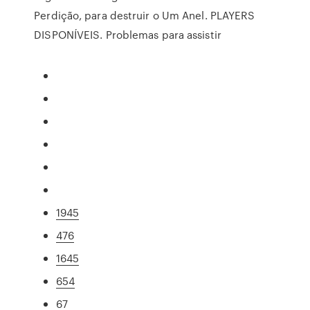
Perdição, para destruir o Um Anel. PLAYERS
DISPONÍVEIS. Problemas para assistir
1945
476
1645
654
67