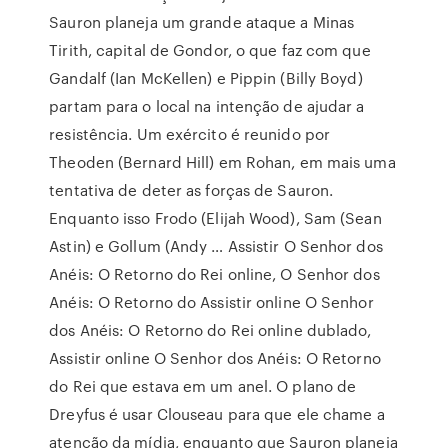
Sauron planeja um grande ataque a Minas
Tirith, capital de Gondor, o que faz com que
Gandalf (Ian McKellen) e Pippin (Billy Boyd)
partam para o local na intenção de ajudar a
resistência. Um exército é reunido por
Theoden (Bernard Hill) em Rohan, em mais uma
tentativa de deter as forças de Sauron.
Enquanto isso Frodo (Elijah Wood), Sam (Sean
Astin) e Gollum (Andy … Assistir O Senhor dos
Anéis: O Retorno do Rei online, O Senhor dos
Anéis: O Retorno do Assistir online O Senhor
dos Anéis: O Retorno do Rei online dublado,
Assistir online O Senhor dos Anéis: O Retorno
do Rei que estava em um anel. O plano de
Dreyfus é usar Clouseau para que ele chame a
atenção da mídia, enquanto que Sauron planeja