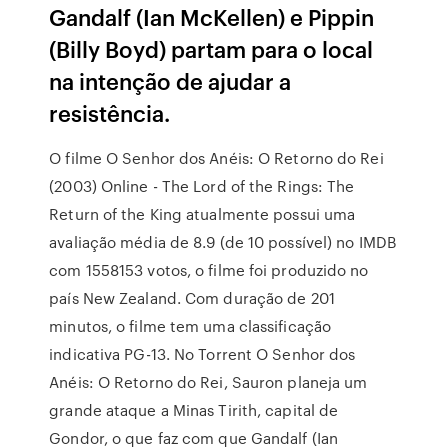
Gandalf (Ian McKellen) e Pippin
(Billy Boyd) partam para o local
na intenção de ajudar a
resistência.
O filme O Senhor dos Anéis: O Retorno do Rei
(2003) Online - The Lord of the Rings: The
Return of the King atualmente possui uma
avaliação média de 8.9 (de 10 possível) no IMDB
com 1558153 votos, o filme foi produzido no
país New Zealand. Com duração de 201
minutos, o filme tem uma classificação
indicativa PG-13. No Torrent O Senhor dos
Anéis: O Retorno do Rei, Sauron planeja um
grande ataque a Minas Tirith, capital de
Gondor, o que faz com que Gandalf (Ian