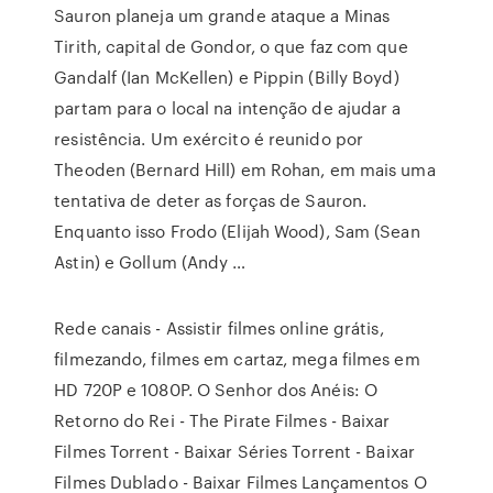
Sauron planeja um grande ataque a Minas
Tirith, capital de Gondor, o que faz com que
Gandalf (Ian McKellen) e Pippin (Billy Boyd)
partam para o local na intenção de ajudar a
resistência. Um exército é reunido por
Theoden (Bernard Hill) em Rohan, em mais uma
tentativa de deter as forças de Sauron.
Enquanto isso Frodo (Elijah Wood), Sam (Sean
Astin) e Gollum (Andy …
Rede canais - Assistir filmes online grátis,
filmezando, filmes em cartaz, mega filmes em
HD 720P e 1080P. O Senhor dos Anéis: O
Retorno do Rei - The Pirate Filmes - Baixar
Filmes Torrent - Baixar Séries Torrent - Baixar
Filmes Dublado - Baixar Filmes Lançamentos O