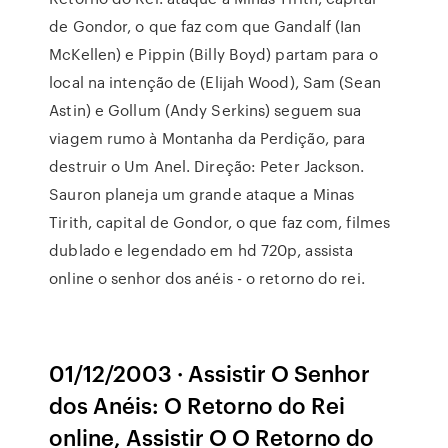
de Gondor, o que faz com que Gandalf (Ian
McKellen) e Pippin (Billy Boyd) partam para o
local na intenção de (Elijah Wood), Sam (Sean
Astin) e Gollum (Andy Serkins) seguem sua
viagem rumo à Montanha da Perdição, para
destruir o Um Anel. Direção: Peter Jackson.
Sauron planeja um grande ataque a Minas
Tirith, capital de Gondor, o que faz com, filmes
dublado e legendado em hd 720p, assista
online o senhor dos anéis - o retorno do rei.
01/12/2003 · Assistir O Senhor
dos Anéis: O Retorno do Rei
online, Assistir O O Retorno do