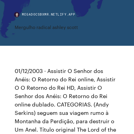
MEGADOCSBXMR.NETLIFY.APP
Mergulho radical ashley scott
01/12/2003 · Assistir O Senhor dos
Anéis: O Retorno do Rei online, Assistir
O O Retorno do Rei HD, Assistir O
Senhor dos Anéis: O Retorno do Rei
online dublado. CATEGORIAS. (Andy
Serkins) seguem sua viagem rumo à
Montanha da Perdição, para destruir o
Um Anel. Título original The Lord of the