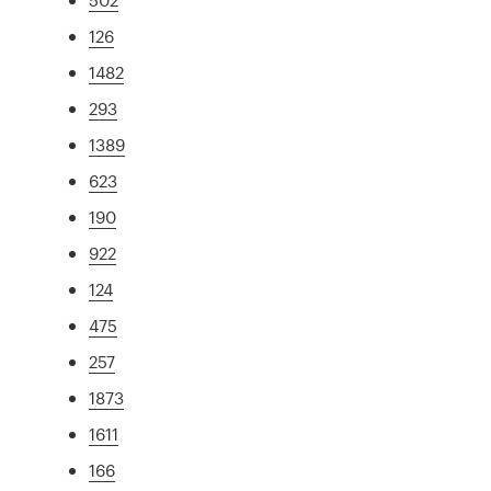
126
1482
293
1389
623
190
922
124
475
257
1873
1611
166