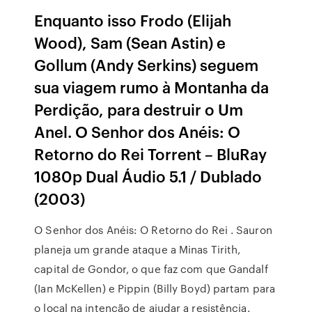
Enquanto isso Frodo (Elijah
Wood), Sam (Sean Astin) e
Gollum (Andy Serkins) seguem
sua viagem rumo à Montanha da
Perdição, para destruir o Um
Anel. O Senhor dos Anéis: O
Retorno do Rei Torrent – BluRay
1080p Dual Áudio 5.1 / Dublado
(2003)
O Senhor dos Anéis: O Retorno do Rei . Sauron
planeja um grande ataque a Minas Tirith,
capital de Gondor, o que faz com que Gandalf
(Ian McKellen) e Pippin (Billy Boyd) partam para
o local na intenção de ajudar a resistência.