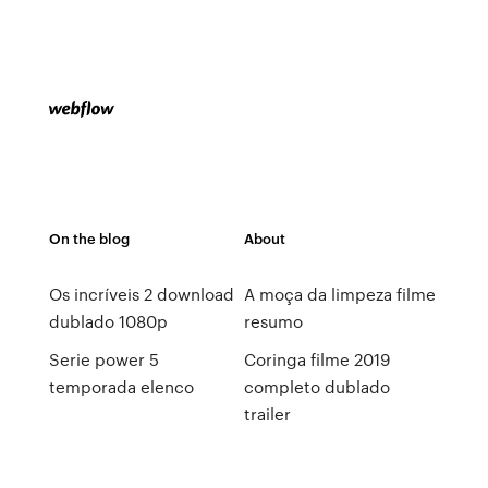
On the blog
About
Os incríveis 2 download
A moça da limpeza filme
dublado 1080p
resumo
Serie power 5
Coringa filme 2019
temporada elenco
completo dublado
trailer