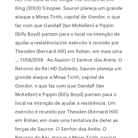
King (2003) Sinopse: Sauron planeja um grande
ataque a Minas Tirith, capital de Gondor, o que
faz com que Gandalf (Ian McKellen) e Pippin
(Billy Boyd) partam para o local na intenção de
ajudar a resistência.Um exército é reunido por
Theoden (Bernard Hill) em Rohan, em mais uma
… 11/06/2019 · Ao Assistir O Senhor dos Anéis: O
Retorno do Rei HD Dublado, Sauron planeja um
grande ataque a Minas Tirith, capital de
Gondor, o que faz com que Gandalf (Ian
McKellen) e Pippin (Billy Boyd) partam para o
local na intenção de ajudar a resistência. Um
exército é reunido por Theoden (Bernard Hill)
em Rohan, em mais uma tentativa de deter as
forças de Sauron. O Senhor dos Anéis: O
Retorno do Rei. ataque a Minas Tirith, capital