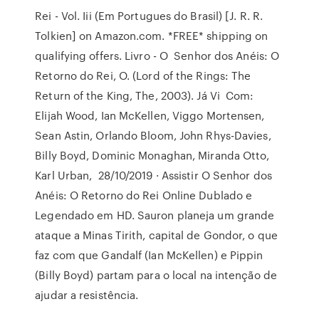
Rei - Vol. Iii (Em Portugues do Brasil) [J. R. R.
Tolkien] on Amazon.com. *FREE* shipping on
qualifying offers. Livro - O Senhor dos Anéis: O
Retorno do Rei, O. (Lord of the Rings: The
Return of the King, The, 2003). Já Vi Com:
Elijah Wood, Ian McKellen, Viggo Mortensen,
Sean Astin, Orlando Bloom, John Rhys-Davies,
Billy Boyd, Dominic Monaghan, Miranda Otto,
Karl Urban, 28/10/2019 · Assistir O Senhor dos
Anéis: O Retorno do Rei Online Dublado e
Legendado em HD. Sauron planeja um grande
ataque a Minas Tirith, capital de Gondor, o que
faz com que Gandalf (Ian McKellen) e Pippin
(Billy Boyd) partam para o local na intenção de
ajudar a resistência.