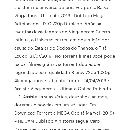
a ordem no universo de uma vez por … Baixar
Vingadores: Ultimato 2019 - Dublado Mega
Adicionado HDTC 720p Dublado. Após os
eventos devastadores de Vingadores: Guerra
Infinita, o Universo entrou em destruição por
causa do Estalar de Dedos do Thanos, o Titã
Louco. 31/07/2019 · No Torrent filmes você pode
baixar filmes grátis via torrent dublado e
legendado com qualidade Bluray 720p 1080p
4k Vingadores: Ultimato Torrent 24/04/2019 ·
Assistir Vingadores - Ultimato Online Dublado
HD. Assista as suas séries, desenhos, animes,
doramas e novelas em um só lugar. Em
Download Torrent e MEGA Capitã Marvel (2019)
– HDCAM Dublado A história segue Carol
Danvers enquanto ela se torna um dos heróis