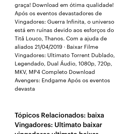
graça! Download em ótima qualidade!
Após os eventos devastadores de
Vingadores: Guerra Infinita, o universo
está em ruínas devido aos esforços do
Titã Louco, Thanos. Com a ajuda de
aliados 21/04/2019 · Baixar Filme
Vingadores: Ultimato Torrent Dublado,
Legendado, Dual Áudio, 1080p, 720p,
MKV, MP4 Completo Download
Avengers: Endgame Após os eventos
devasta
Tópicos Relacionados: baixa
Vingadores: Ultimato baixar
vingadores ultimato baixar