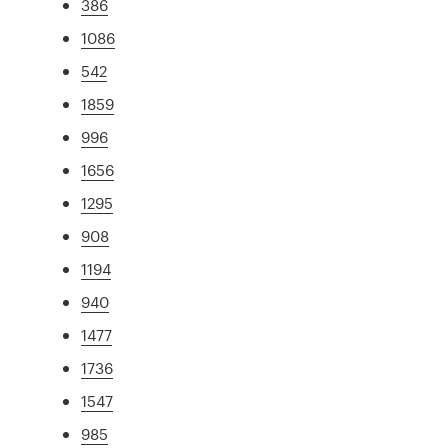
386
1086
542
1859
996
1656
1295
908
1194
940
1477
1736
1547
985