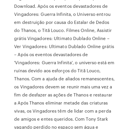
Download. Após os eventos devastadores de
Vingadores: Guerra Infinita, o Universo entrou
em destruição por causa do Estalar de Dedos
do Thanos, o Titã Louco. Filmes Online, Assistir
grátis Vingadores: Ultimato Dublado Online –
Ver Vingadores: Ultimato Dublado Online grátis
– Após os eventos devastadores de
'Vingadores: Guerra Infinita', o universo está em
ruínas devido aos esforços do Titã Louco,
Thanos. Com a ajuda de aliados remanescentes,
os Vingadores devem se reunir mais uma vez a
fim de desfazer as ações de Thanos e restaurar
a Após Thanos eliminar metade das criaturas
vivas, os Vingadores têm de lidar com a perda
de amigos e entes queridos. Com Tony Stark
vagando perdido no espaço sem água e