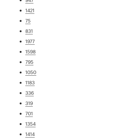
1421
75
831
1977
1598
795
1050
1183
336
319
701
1354
1414