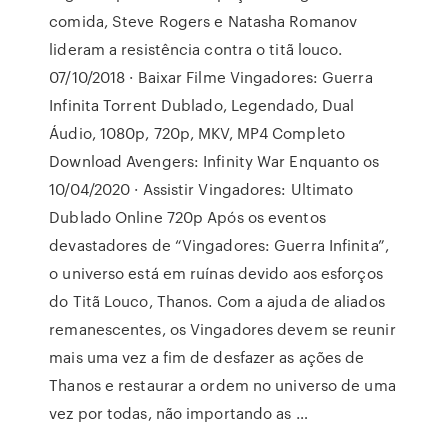
comida, Steve Rogers e Natasha Romanov
lideram a resistência contra o titã louco.
07/10/2018 · Baixar Filme Vingadores: Guerra
Infinita Torrent Dublado, Legendado, Dual
Áudio, 1080p, 720p, MKV, MP4 Completo
Download Avengers: Infinity War Enquanto os
10/04/2020 · Assistir Vingadores: Ultimato
Dublado Online 720p Após os eventos
devastadores de “Vingadores: Guerra Infinita”,
o universo está em ruínas devido aos esforços
do Titã Louco, Thanos. Com a ajuda de aliados
remanescentes, os Vingadores devem se reunir
mais uma vez a fim de desfazer as ações de
Thanos e restaurar a ordem no universo de uma
vez por todas, não importando as …