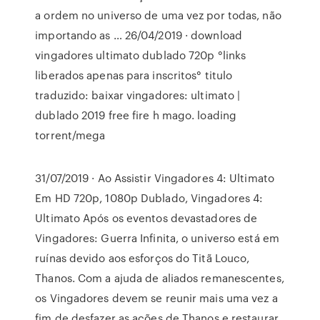
a ordem no universo de uma vez por todas, não
importando as … 26/04/2019 · download
vingadores ultimato dublado 720p °links
liberados apenas para inscritos° titulo
traduzido: baixar vingadores: ultimato |
dublado 2019 free fire h mago. loading
torrent/mega
31/07/2019 · Ao Assistir Vingadores 4: Ultimato
Em HD 720p, 1080p Dublado, Vingadores 4:
Ultimato Após os eventos devastadores de
Vingadores: Guerra Infinita, o universo está em
ruínas devido aos esforços do Titã Louco,
Thanos. Com a ajuda de aliados remanescentes,
os Vingadores devem se reunir mais uma vez a
fim de desfazer as ações de Thanos e restaurar