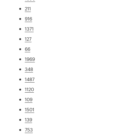
211
916
1371
127
66
1969
348
1487
1120
109
1501
139
753