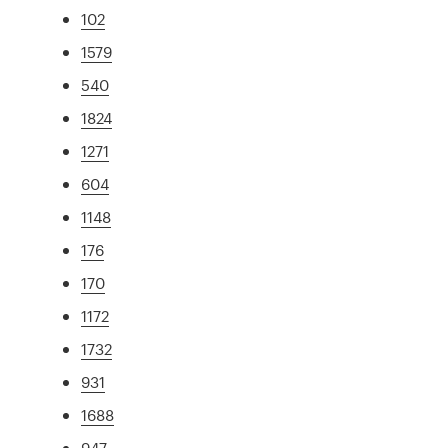
102
1579
540
1824
1271
604
1148
176
170
1172
1732
931
1688
947