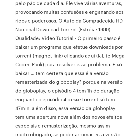
pelo pão de cada dia. Ele vive várias aventuras,
provocando muitas confusões e enganando aos
ricos e poderosos. O Auto da Compadecida HD
Nacional Download Torrent (Estréia: 1999)
Qualidade: Vídeo Tutorial - O primeiro passo é
baixar um programa que efetue downloads por
torrent (magnet link) clicando aqui (K-Lite Mega
Codec Pack) para resolver esse problema. É só
baixar … tem certeza que essa é a versão
remasterizada do globoplay? porque na versão
do globoplay, o episódio 4 tem 1h de duração,
enquanto o episódio 4 desse torrent só tem
47min. além disso, essa versão da globoplay
tem uma abertura nova além dos novos efeitos
especiais e remasterização. mesmo assim
muito obrigado, se puder arrumar essa versão