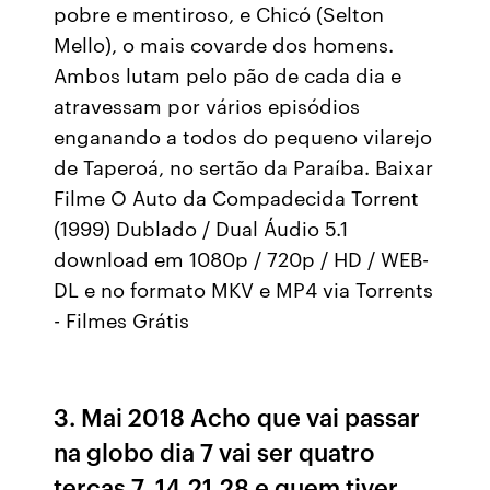
pobre e mentiroso, e Chicó (Selton
Mello), o mais covarde dos homens.
Ambos lutam pelo pão de cada dia e
atravessam por vários episódios
enganando a todos do pequeno vilarejo
de Taperoá, no sertão da Paraíba. Baixar
Filme O Auto da Compadecida Torrent
(1999) Dublado / Dual Áudio 5.1
download em 1080p / 720p / HD / WEB-
DL e no formato MKV e MP4 via Torrents
- Filmes Grátis
3. Mai 2018 Acho que vai passar
na globo dia 7 vai ser quatro
tercas 7 ,14,21,28 e quem tiver