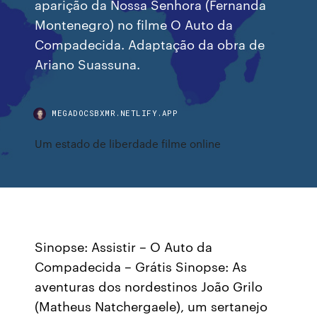
aparição da Nossa Senhora (Fernanda
Montenegro) no filme O Auto da
Compadecida. Adaptação da obra de
Ariano Suassuna.
MEGADOCSBXMR.NETLIFY.APP
Um estado de liberdade filme online
Sinopse: Assistir – O Auto da
Compadecida – Grátis Sinopse: As
aventuras dos nordestinos João Grilo
(Matheus Natchergaele), um sertanejo