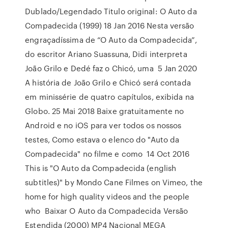
Dublado/Legendado Titulo original: O Auto da
Compadecida (1999) 18 Jan 2016 Nesta versão
engraçadíssima de “O Auto da Compadecida”,
do escritor Ariano Suassuna, Didi interpreta
João Grilo e Dedé faz o Chicó, uma 5 Jan 2020
A história de João Grilo e Chicó será contada
em minissérie de quatro capítulos, exibida na
Globo. 25 Mai 2018 Baixe gratuitamente no
Android e no iOS para ver todos os nossos
testes, Como estava o elenco do "Auto da
Compadecida" no filme e como 14 Oct 2016
This is "O Auto da Compadecida (english
subtitles)" by Mondo Cane Filmes on Vimeo, the
home for high quality videos and the people
who Baixar O Auto da Compadecida Versão
Estendida (2000) MP4 Nacional MEGA