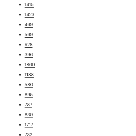
1415
1423
469
569
928
396
1860
1188
580
895
787
839
1717
732