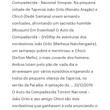
Compadecida - Nacional Sinopse: Na pequena
cidade de Taperoá João Grilo (Renato Aragão) e
Chicó (Dedé Santana) vivem armando
confusões, afrontando um sacristão humilde
(Mussum) Em Download O Auto da
Compadecida – DVDRip As aventuras dos
nordestinos João Grilo (Matheus Natchergaele),
um sertanejo pobre e mentiroso, e Chicó
(Selton Mello), o mais covarde dos homens.
Ambos lutam pelo pão de cada dia e
atravessam por vários episódios enganando a
todos do pequeno vilarejo de Taperoá, no
sertão da Paraíba. A salvação da … 22/12/2019 ·
O Auto da Compadecida Torrent Nacional –
João Grilo e seu amigo Chicó são dois
nordestinos que ganhavam a vida anunciando o