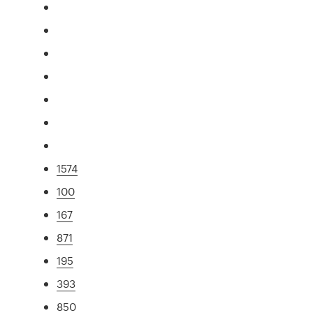
1574
100
167
871
195
393
850