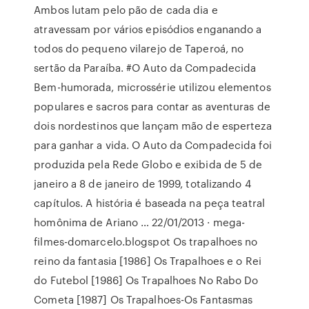
Ambos lutam pelo pão de cada dia e
atravessam por vários episódios enganando a
todos do pequeno vilarejo de Taperoá, no
sertão da Paraíba. #O Auto da Compadecida
Bem-humorada, microssérie utilizou elementos
populares e sacros para contar as aventuras de
dois nordestinos que lançam mão de esperteza
para ganhar a vida. O Auto da Compadecida foi
produzida pela Rede Globo e exibida de 5 de
janeiro a 8 de janeiro de 1999, totalizando 4
capítulos. A história é baseada na peça teatral
homônima de Ariano … 22/01/2013 · mega-
filmes-domarcelo.blogspot Os trapalhoes no
reino da fantasia [1986] Os Trapalhoes e o Rei
do Futebol [1986] Os Trapalhoes No Rabo Do
Cometa [1987] Os Trapalhoes-Os Fantasmas