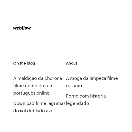
On the blog
About
A maldição da chorona
A moça da limpeza filme
filme completo em
resumo
português online
Porno com historia
Download filme lagrimas
legendado
do sol dublado avi