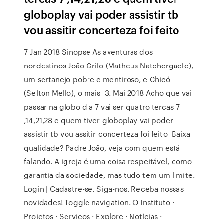
globoplay vai poder assistir tb
vou assitir concerteza foi feito
7 Jan 2018 Sinopse As aventuras dos
nordestinos João Grilo (Matheus Natchergaele),
um sertanejo pobre e mentiroso, e Chicó
(Selton Mello), o mais 3. Mai 2018 Acho que vai
passar na globo dia 7 vai ser quatro tercas 7
,14,21,28 e quem tiver globoplay vai poder
assistir tb vou assitir concerteza foi feito Baixa
qualidade? Padre João, veja com quem está
falando. A igreja é uma coisa respeitável, como
garantia da sociedade, mas tudo tem um limite.
Login | Cadastre-se. Siga-nos. Receba nossas
novidades! Toggle navigation. O Instituto ·
Projetos · Serviços · Explore · Notícias ·