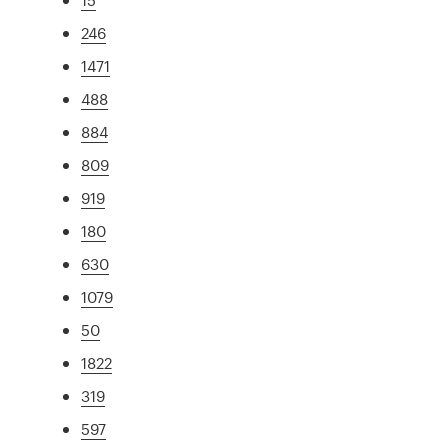
246
1471
488
884
809
919
180
630
1079
50
1822
319
597