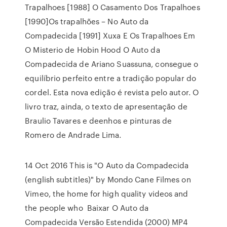
Trapalhoes [1988] O Casamento Dos Trapalhoes
[1990]Os trapalhões – No Auto da
Compadecida [1991] Xuxa E Os Trapalhoes Em
O Misterio de Hobin Hood O Auto da
Compadecida de Ariano Suassuna, consegue o
equilíbrio perfeito entre a tradição popular do
cordel. Esta nova edição é revista pelo autor. O
livro traz, ainda, o texto de apresentação de
Braulio Tavares e deenhos e pinturas de
Romero de Andrade Lima.
14 Oct 2016 This is "O Auto da Compadecida
(english subtitles)" by Mondo Cane Filmes on
Vimeo, the home for high quality videos and
the people who Baixar O Auto da
Compadecida Versão Estendida (2000) MP4