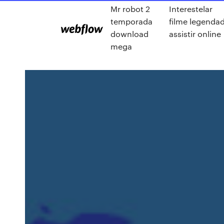
Mr robot 2
Interestelar
temporada
filme legenda
download
assistir online
mega